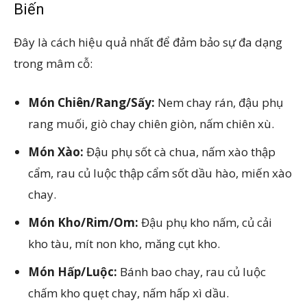
Biến
Đây là cách hiệu quả nhất để đảm bảo sự đa dạng
trong mâm cỗ:
Món Chiên/Rang/Sấy:
Nem chay rán, đậu phụ
rang muối, giò chay chiên giòn, nấm chiên xù.
Món Xào:
Đậu phụ sốt cà chua, nấm xào thập
cẩm, rau củ luộc thập cẩm sốt dầu hào, miến xào
chay.
Món Kho/Rim/Om:
Đậu phụ kho nấm, củ cải
kho tàu, mít non kho, măng cụt kho.
Món Hấp/Luộc:
Bánh bao chay, rau củ luộc
chấm kho quẹt chay, nấm hấp xì dầu.