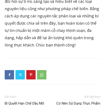
đòi hỏi sự tỉ mỉ, sáng tạo và hiểu biết về các loại
nguyên liệu cũng như phương pháp chế biến. Bằng
cách áp dụng các nguyên tắc phân loại và những bí
quyết được chia sẻ trên đây, bạn hoàn toàn có thể
tự tin chuẩn bị một mâm cỗ chay thịnh soạn, đa
dạng, hấp dẫn và để lại ấn tượng khó quên trong
lòng thực khách. Chúc bạn thành công!
Bài trước
Bài tiếp theo
Bí Quyết Hạn Chế Dầu Mỡ
Có Nên Sử Dụng Thực Phẩm