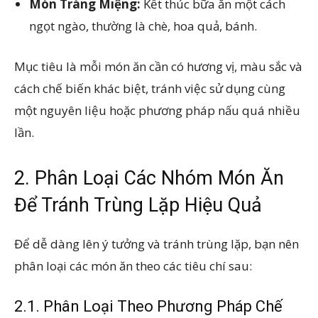
Món Tráng Miệng:
Kết thúc bữa ăn một cách
ngọt ngào, thường là chè, hoa quả, bánh.
Mục tiêu là mỗi món ăn cần có hương vị, màu sắc và
cách chế biến khác biệt, tránh việc sử dụng cùng
một nguyên liệu hoặc phương pháp nấu quá nhiều
lần.
2. Phân Loại Các Nhóm Món Ăn
Để Tránh Trùng Lặp Hiệu Quả
Để dễ dàng lên ý tưởng và tránh trùng lặp, bạn nên
phân loại các món ăn theo các tiêu chí sau:
2.1. Phân Loại Theo Phương Pháp Chế