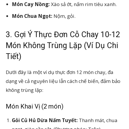
Món Cay Nồng:
Xào sả ớt, nấm rim tiêu xanh.
Món Chua Ngọt:
Nộm, gỏi.
3. Gợi Ý Thực Đơn Cỗ Chay 10-12
Món Không Trùng Lặp (Ví Dụ Chi
Tiết)
Dưới đây là một ví dụ thực đơn 12 món chay, đa
dạng về cả nguyên liệu lẫn cách chế biến, đảm bảo
không trùng lặp:
Món Khai Vị (2 món)
Gỏi Củ Hủ Dừa Nấm Tuyết:
Thanh mát, chua