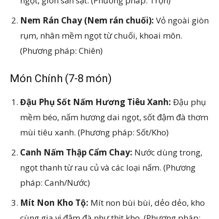
ngọt, giòn sần sật. (Phương pháp: Trộn)
Nem Rán Chay (Nem rán chuối):
Vỏ ngoài giòn
rụm, nhân mềm ngọt từ chuối, khoai môn.
(Phương pháp: Chiên)
Món Chính (7-8 món)
Đậu Phụ Sốt Nấm Hương Tiêu Xanh:
Đậu phụ
mềm béo, nấm hương dai ngọt, sốt đậm đà thơm
mùi tiêu xanh. (Phương pháp: Sốt/Kho)
Canh Nấm Thập Cẩm Chay:
Nước dùng trong,
ngọt thanh từ rau củ và các loại nấm. (Phương
pháp: Canh/Nước)
Mít Non Kho Tộ:
Mít non bùi bùi, dẻo dẻo, kho
cùng gia vị đậm đà như thịt kho. (Phương pháp: