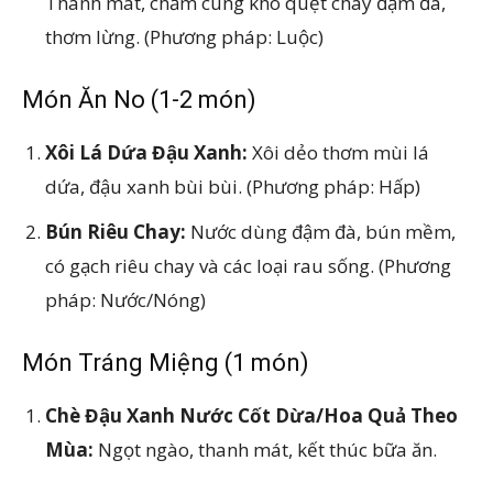
Thanh mát, chấm cùng kho quẹt chay đậm đà,
thơm lừng. (Phương pháp: Luộc)
Món Ăn No (1-2 món)
Xôi Lá Dứa Đậu Xanh:
Xôi dẻo thơm mùi lá
dứa, đậu xanh bùi bùi. (Phương pháp: Hấp)
Bún Riêu Chay:
Nước dùng đậm đà, bún mềm,
có gạch riêu chay và các loại rau sống. (Phương
pháp: Nước/Nóng)
Món Tráng Miệng (1 món)
Chè Đậu Xanh Nước Cốt Dừa/Hoa Quả Theo
Mùa:
Ngọt ngào, thanh mát, kết thúc bữa ăn.