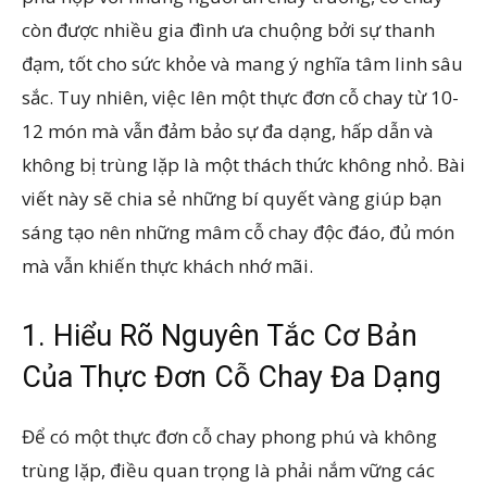
còn được nhiều gia đình ưa chuộng bởi sự thanh
đạm, tốt cho sức khỏe và mang ý nghĩa tâm linh sâu
sắc. Tuy nhiên, việc lên một thực đơn cỗ chay từ 10-
12 món mà vẫn đảm bảo sự đa dạng, hấp dẫn và
không bị trùng lặp là một thách thức không nhỏ. Bài
viết này sẽ chia sẻ những bí quyết vàng giúp bạn
sáng tạo nên những mâm cỗ chay độc đáo, đủ món
mà vẫn khiến thực khách nhớ mãi.
1. Hiểu Rõ Nguyên Tắc Cơ Bản
Của Thực Đơn Cỗ Chay Đa Dạng
Để có một thực đơn cỗ chay phong phú và không
trùng lặp, điều quan trọng là phải nắm vững các