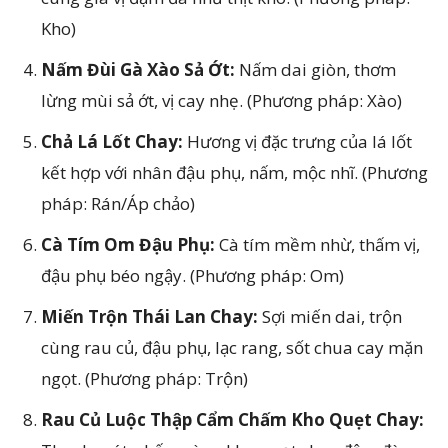
Kho)
Nấm Đùi Gà Xào Sả Ớt:
Nấm dai giòn, thơm
lừng mùi sả ớt, vị cay nhẹ. (Phương pháp: Xào)
Chả Lá Lốt Chay:
Hương vị đặc trưng của lá lốt
kết hợp với nhân đậu phụ, nấm, mộc nhĩ. (Phương
pháp: Rán/Áp chảo)
Cà Tím Om Đậu Phụ:
Cà tím mềm nhừ, thấm vị,
đậu phụ béo ngậy. (Phương pháp: Om)
Miến Trộn Thái Lan Chay:
Sợi miến dai, trộn
cùng rau củ, đậu phụ, lạc rang, sốt chua cay mặn
ngọt. (Phương pháp: Trộn)
Rau Củ Luộc Thập Cẩm Chấm Kho Quẹt Chay: