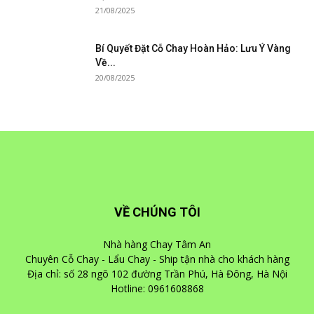
21/08/2025
Bí Quyết Đặt Cỗ Chay Hoàn Hảo: Lưu Ý Vàng
Về...
20/08/2025
VỀ CHÚNG TÔI
Nhà hàng Chay Tâm An
Chuyên Cỗ Chay - Lẩu Chay - Ship tận nhà cho khách hàng
Địa chỉ: số 28 ngõ 102 đường Trần Phú, Hà Đông, Hà Nội
Hotline: 0961608868