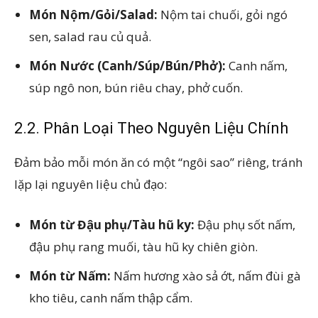
Món Nộm/Gỏi/Salad:
Nộm tai chuối, gỏi ngó
sen, salad rau củ quả.
Món Nước (Canh/Súp/Bún/Phở):
Canh nấm,
súp ngô non, bún riêu chay, phở cuốn.
2.2. Phân Loại Theo Nguyên Liệu Chính
Đảm bảo mỗi món ăn có một “ngôi sao” riêng, tránh
lặp lại nguyên liệu chủ đạo:
Món từ Đậu phụ/Tàu hũ ky:
Đậu phụ sốt nấm,
đậu phụ rang muối, tàu hũ ky chiên giòn.
Món từ Nấm:
Nấm hương xào sả ớt, nấm đùi gà
kho tiêu, canh nấm thập cẩm.