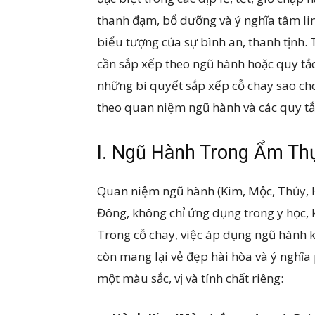
thanh đạm, bổ dưỡng và ý nghĩa tâm lin
biểu tượng của sự bình an, thanh tịnh. 
cần sắp xếp theo ngũ hành hoặc quy tắ
những bí quyết sắp xếp cỗ chay sao ch
theo quan niệm ngũ hành và các quy tắ
I. Ngũ Hành Trong Ẩm Th
Quan niệm ngũ hành (Kim, Mộc, Thủy, H
Đông, không chỉ ứng dụng trong y học, 
Trong cỗ chay, việc áp dụng ngũ hành 
còn mang lại vẻ đẹp hài hòa và ý nghĩa
một màu sắc, vị và tính chất riêng: