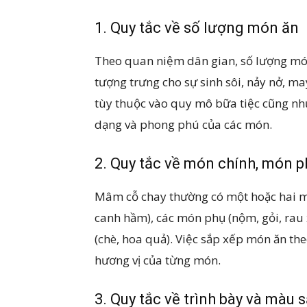
1. Quy tắc về số lượng món ăn
Theo quan niệm dân gian, số lượng món 
tượng trưng cho sự sinh sôi, nảy nở, m
tùy thuộc vào quy mô bữa tiệc cũng như
dạng và phong phú của các món.
2. Quy tắc về món chính, món p
Mâm cỗ chay thường có một hoặc hai mó
canh hầm), các món phụ (nộm, gỏi, rau
(chè, hoa quả). Việc sắp xếp món ăn th
hương vị của từng món.
3. Quy tắc về trình bày và màu 