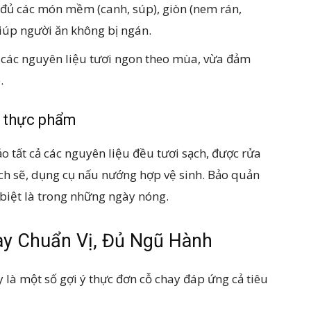
đủ các món mềm (canh, súp), giòn (nem rán,
giúp người ăn không bị ngán.
 các nguyên liệu tươi ngon theo mùa, vừa đảm
.
n thực phẩm
o tất cả các nguyên liệu đều tươi sạch, được rửa
ch sẽ, dụng cụ nấu nướng hợp vệ sinh. Bảo quản
 biệt là trong những ngày nóng.
hay Chuẩn Vị, Đủ Ngũ Hành
 là một số gợi ý thực đơn cỗ chay đáp ứng cả tiêu