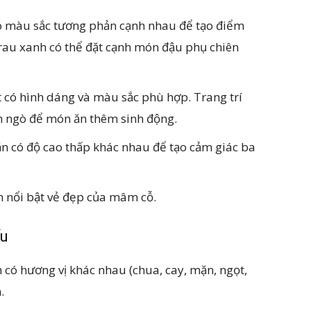
ó màu sắc tương phản cạnh nhau để tạo điểm
rau xanh có thể đặt cạnh món đậu phụ chiên
 có hình dáng và màu sắc phù hợp. Trang trí
h ngò để món ăn thêm sinh động.
n có độ cao thấp khác nhau để tạo cảm giác ba
m nổi bật vẻ đẹp của mâm cỗ.
ấu
có hương vị khác nhau (chua, cay, mặn, ngọt,
.