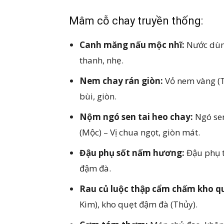
Mâm cỗ chay truyền thống:
Canh măng nấu mộc nhĩ:
Nước dùng
thanh, nhẹ.
Nem chay rán giòn:
Vỏ nem vàng (T
bùi, giòn.
Nộm ngó sen tai heo chay:
Ngó sen
(Mộc) – Vị chua ngọt, giòn mát.
Đậu phụ sốt nấm hương:
Đậu phụ t
đậm đà.
Rau củ luộc thập cẩm chấm kho q
Kim), kho quẹt đậm đà (Thủy).