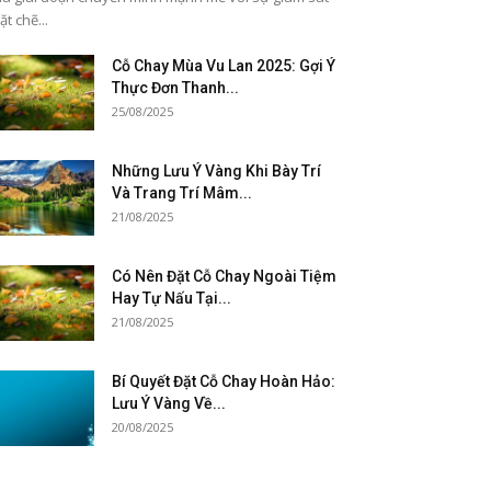
ặt chẽ...
Cỗ Chay Mùa Vu Lan 2025: Gợi Ý
Thực Đơn Thanh...
25/08/2025
Những Lưu Ý Vàng Khi Bày Trí
Và Trang Trí Mâm...
21/08/2025
Có Nên Đặt Cỗ Chay Ngoài Tiệm
Hay Tự Nấu Tại...
21/08/2025
Bí Quyết Đặt Cỗ Chay Hoàn Hảo:
Lưu Ý Vàng Về...
20/08/2025