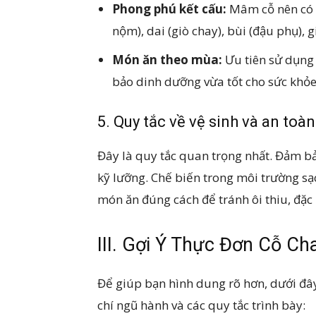
Phong phú kết cấu:
Mâm cỗ nên có 
nộm), dai (giò chay), bùi (đậu phụ), 
Món ăn theo mùa:
Ưu tiên sử dụng
bảo dinh dưỡng vừa tốt cho sức khỏe
5. Quy tắc về vệ sinh và an toà
Đây là quy tắc quan trọng nhất. Đảm bả
kỹ lưỡng. Chế biến trong môi trường sạ
món ăn đúng cách để tránh ôi thiu, đặc
III. Gợi Ý Thực Đơn Cỗ C
Để giúp bạn hình dung rõ hơn, dưới đây
chí ngũ hành và các quy tắc trình bày: