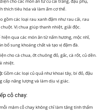
diện cho các món ăn từ củ cải trắng, đậu phụ,
h thích tiêu hóa và làm ấm cơ thể.
o gồm các loại rau xanh đậm như rau cải, rau
huột. Vị chua giúp thanh nhiệt, giải độc.
 hiện qua các món ăn từ nấm hương, mộc nhĩ,
ặn bổ sung khoáng chất và tạo vị đậm đà.
iện cho cà chua, ớt chuông đỏ, gấc, cà rốt, củ dền.
i nhiệt.
):
Gồm các loại củ quả như khoai tây, bí đỏ, đậu
g cấp năng lượng và làm dịu vị giác.
ếp cỗ chay:
g mỗi mâm cỗ chay không chỉ làm tăng tính thẩm