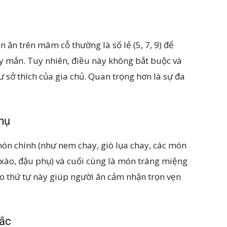
ăn trên mâm cỗ thường là số lẻ (5, 7, 9) để
ay mắn. Tuy nhiên, điều này không bắt buộc và
 sở thích của gia chủ. Quan trọng hơn là sự đa
hụ
n chính (như nem chay, giò lụa chay, các món
 xào, đậu phụ) và cuối cùng là món tráng miệng
eo thứ tự này giúp người ăn cảm nhận trọn vẹn
sắc