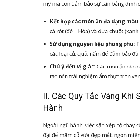
mỹ mà còn đảm bảo sự cân bằng dinh d
Kết hợp các món ăn đa dạng màu 
cà rốt (đỏ – Hỏa) và dưa chuột (xanh
Sử dụng nguyên liệu phong phú:
T
các loại củ, quả, nấm để đảm bảo đủ
Chú ý đến vị giác:
Các món ăn nên có
tạo nên trải nghiệm ẩm thực trọn vẹn
II. Các Quy Tắc Vàng Khi
Hành
Ngoài ngũ hành, việc sắp xếp cỗ chay c
đại để mâm cỗ vừa đẹp mắt, ngon miệng 