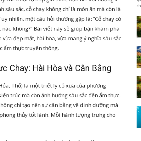
ch
h sâu sắc, cỗ chay không chỉ là món ăn mà còn là
Tuy nhiên, một câu hỏi thường gặp là: “Cỗ chay có
c nào không?” Bài viết này sẽ giúp bạn khám phá
o vừa đẹp mắt, hài hòa, vừa mang ý nghĩa sâu sắc
c ẩm thực truyền thống.
ực Chay: Hài Hòa và Cân Bằng
ỏa, Thổ) là một triết lý cổ xưa của phương
kiến trúc mà còn ảnh hưởng sâu sắc đến ẩm thực.
không chỉ tạo nên sự cân bằng về dinh dưỡng mà
 phong thủy tốt lành. Mỗi hành tượng trưng cho