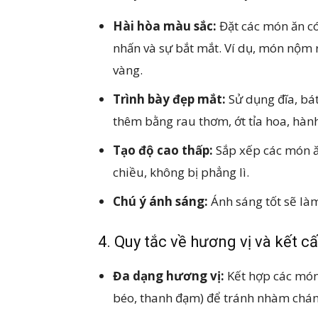
Hài hòa màu sắc:
Đặt các món ăn c
nhấn và sự bắt mắt. Ví dụ, món nộm 
vàng.
Trình bày đẹp mắt:
Sử dụng đĩa, bát
thêm bằng rau thơm, ớt tỉa hoa, hàn
Tạo độ cao thấp:
Sắp xếp các món ă
chiều, không bị phẳng lì.
Chú ý ánh sáng:
Ánh sáng tốt sẽ là
4. Quy tắc về hương vị và kết c
Đa dạng hương vị:
Kết hợp các món 
béo, thanh đạm) để tránh nhàm chán