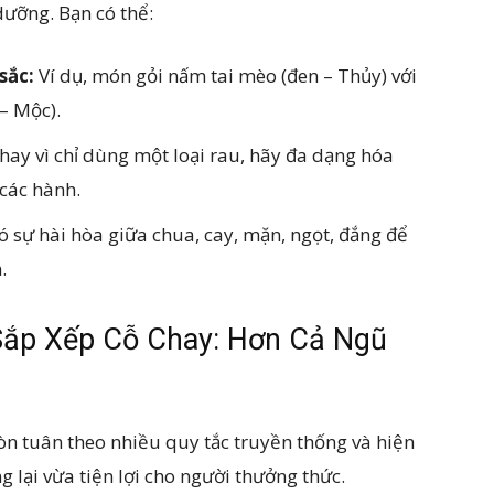
ưỡng. Bạn có thể:
sắc:
Ví dụ, món gỏi nấm tai mèo (đen – Thủy) với
 – Mộc).
hay vì chỉ dùng một loại rau, hãy đa dạng hóa
 các hành.
 sự hài hòa giữa chua, cay, mặn, ngọt, đắng để
.
 Sắp Xếp Cỗ Chay: Hơn Cả Ngũ
òn tuân theo nhiều quy tắc truyền thống và hiện
lại vừa tiện lợi cho người thưởng thức.