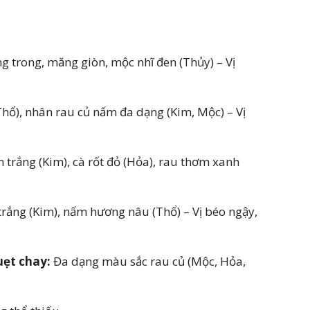
 trong, măng giòn, mộc nhĩ đen (Thủy) – Vị
hổ), nhân rau củ nấm đa dạng (Kim, Mộc) – Vị
 trắng (Kim), cà rốt đỏ (Hỏa), rau thơm xanh
rắng (Kim), nấm hương nâu (Thổ) – Vị béo ngậy,
uẹt chay:
Đa dạng màu sắc rau củ (Mộc, Hỏa,