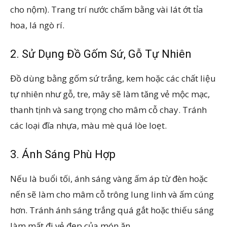
cho nộm). Trang trí nước chấm bằng vài lát ớt tỉa
hoa, lá ngò rí.
2. Sử Dụng Đồ Gốm Sứ, Gỗ Tự Nhiên
Đồ dùng bằng gốm sứ trắng, kem hoặc các chất liệu
tự nhiên như gỗ, tre, mây sẽ làm tăng vẻ mộc mạc,
thanh tịnh và sang trọng cho mâm cỗ chay. Tránh
các loại đĩa nhựa, màu mè quá lòe loẹt.
3. Ánh Sáng Phù Hợp
Nếu là buổi tối, ánh sáng vàng ấm áp từ đèn hoặc
nến sẽ làm cho mâm cỗ trông lung linh và ấm cúng
hơn. Tránh ánh sáng trắng quá gắt hoặc thiếu sáng
làm mất đi vẻ đẹp của món ăn.