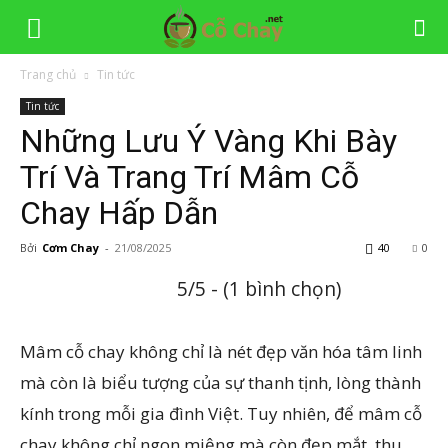
Trang chủ
Tin tức
Tin tức
Những Lưu Ý Vàng Khi Bày
Trí Và Trang Trí Mâm Cỗ
Chay Hấp Dẫn
Bởi
Cơm Chay
-
21/08/2025
40
0
5/5 - (1 bình chọn)
Mâm cỗ chay không chỉ là nét đẹp văn hóa tâm linh
mà còn là biểu tượng của sự thanh tịnh, lòng thành
kính trong mỗi gia đình Việt. Tuy nhiên, để mâm cỗ
chay không chỉ ngon miệng mà còn đẹp mắt, thu