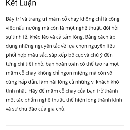
Kết Luận
Bày trí và trang trí mâm cỗ chay không chỉ là công
việc nấu nướng mà còn là một nghệ thuật, đòi hỏi
sự tinh tế, khéo léo và cả tấm lòng. Bằng cách áp
dụng những nguyên tắc về lựa chọn nguyên liệu,
phối hợp màu sắc, sắp xếp bố cục và chú ý đến
từng chi tiết nhỏ, bạn hoàn toàn có thể tạo ra một
mâm cỗ chay không chỉ ngon miệng mà còn vô
cùng hấp dẫn, làm hài lòng cả những vị khách khó
tính nhất. Hãy để mâm cỗ chay của bạn trở thành
một tác phẩm nghệ thuật, thể hiện lòng thành kính
và sự chu đáo của gia chủ.