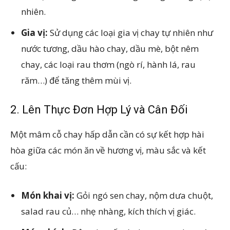
nhiên.
Gia vị:
Sử dụng các loại gia vị chay tự nhiên như
nước tương, dầu hào chay, dầu mè, bột nêm
chay, các loại rau thơm (ngò rí, hành lá, rau
răm…) để tăng thêm mùi vị.
2. Lên Thực Đơn Hợp Lý và Cân Đối
Một mâm cỗ chay hấp dẫn cần có sự kết hợp hài
hòa giữa các món ăn về hương vị, màu sắc và kết
cấu:
Món khai vị:
Gỏi ngó sen chay, nộm dưa chuột,
salad rau củ… nhẹ nhàng, kích thích vị giác.