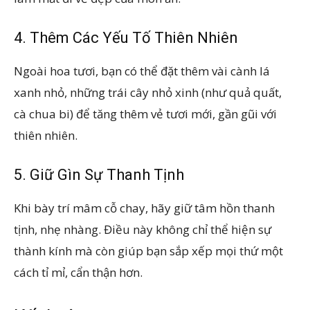
4. Thêm Các Yếu Tố Thiên Nhiên
Ngoài hoa tươi, bạn có thể đặt thêm vài cành lá
xanh nhỏ, những trái cây nhỏ xinh (như quả quất,
cà chua bi) để tăng thêm vẻ tươi mới, gần gũi với
thiên nhiên.
5. Giữ Gìn Sự Thanh Tịnh
Khi bày trí mâm cỗ chay, hãy giữ tâm hồn thanh
tịnh, nhẹ nhàng. Điều này không chỉ thể hiện sự
thành kính mà còn giúp bạn sắp xếp mọi thứ một
cách tỉ mỉ, cẩn thận hơn.