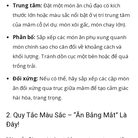
Trung tâm:
Đặt một món ăn chủ đạo có kích
thước lớn hoặc màu sắc nổi bật ở vị trí trung tâm
của mâm cỗ (ví dụ: món xôi gấc, món chay lớn).
Phân bổ:
Sắp xếp các món ăn phụ xung quanh
món chính sao cho cân đối về khoảng cách và
khối lượng. Tránh dồn cục một bên hoặc để quá
trống trải.
Đối xứng:
Nếu có thể, hãy sắp xếp các cặp món
ăn đối xứng qua trục giữa mâm để tạo cảm giác
hài hòa, trang trọng.
2. Quy Tắc Màu Sắc – “Ăn Bằng Mắt” Là
Đây!