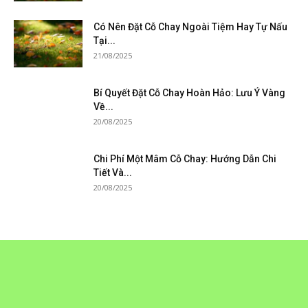
Có Nên Đặt Cỗ Chay Ngoài Tiệm Hay Tự Nấu
Tại...
21/08/2025
Bí Quyết Đặt Cỗ Chay Hoàn Hảo: Lưu Ý Vàng
Về...
20/08/2025
Chi Phí Một Mâm Cỗ Chay: Hướng Dẫn Chi
Tiết Và...
20/08/2025