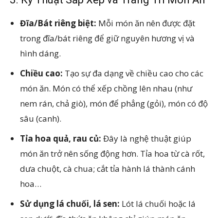
Đĩa/Bát riêng biệt:
Mỗi món ăn nên được đặt
trong đĩa/bát riêng để giữ nguyên hương vị và
hình dáng.
Chiều cao:
Tạo sự đa dạng về chiều cao cho các
món ăn. Món có thể xếp chồng lên nhau (như
nem rán, chả giò), món để phẳng (gỏi), món có độ
sâu (canh).
Tỉa hoa quả, rau củ:
Đây là nghệ thuật giúp
món ăn trở nên sống động hơn. Tỉa hoa từ cà rốt,
dưa chuột, cà chua; cắt tỉa hành lá thành cánh
hoa…
Sử dụng lá chuối, lá sen:
Lót lá chuối hoặc lá