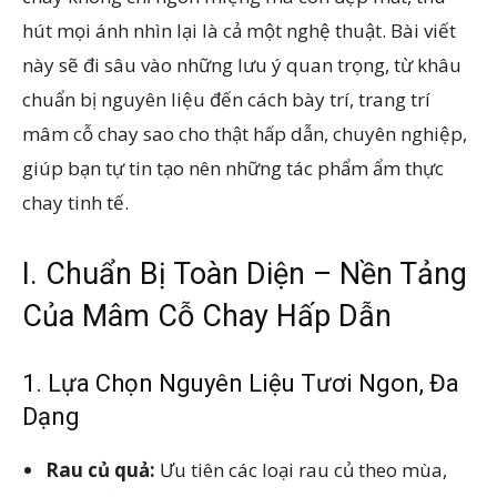
hút mọi ánh nhìn lại là cả một nghệ thuật. Bài viết
này sẽ đi sâu vào những lưu ý quan trọng, từ khâu
chuẩn bị nguyên liệu đến cách bày trí, trang trí
mâm cỗ chay sao cho thật hấp dẫn, chuyên nghiệp,
giúp bạn tự tin tạo nên những tác phẩm ẩm thực
chay tinh tế.
I. Chuẩn Bị Toàn Diện – Nền Tảng
Của Mâm Cỗ Chay Hấp Dẫn
1. Lựa Chọn Nguyên Liệu Tươi Ngon, Đa
Dạng
Rau củ quả:
Ưu tiên các loại rau củ theo mùa,