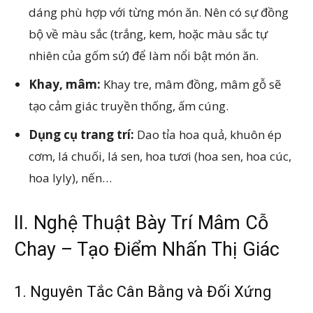
dáng phù hợp với từng món ăn. Nên có sự đồng
bộ về màu sắc (trắng, kem, hoặc màu sắc tự
nhiên của gốm sứ) để làm nổi bật món ăn.
Khay, mâm:
Khay tre, mâm đồng, mâm gỗ sẽ
tạo cảm giác truyền thống, ấm cúng.
Dụng cụ trang trí:
Dao tỉa hoa quả, khuôn ép
cơm, lá chuối, lá sen, hoa tươi (hoa sen, hoa cúc,
hoa lyly), nến…
II. Nghệ Thuật Bày Trí Mâm Cỗ
Chay – Tạo Điểm Nhấn Thị Giác
1. Nguyên Tắc Cân Bằng và Đối Xứng