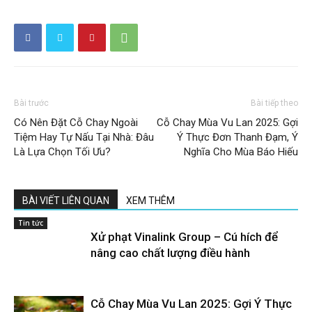
Bài trước
Bài tiếp theo
Có Nên Đặt Cỗ Chay Ngoài
Cỗ Chay Mùa Vu Lan 2025: Gợi
Tiệm Hay Tự Nấu Tại Nhà: Đâu
Ý Thực Đơn Thanh Đạm, Ý
Là Lựa Chọn Tối Ưu?
Nghĩa Cho Mùa Báo Hiếu
BÀI VIẾT LIÊN QUAN
XEM THÊM
Tin tức
Xử phạt Vinalink Group – Cú hích để
nâng cao chất lượng điều hành
Cỗ Chay Mùa Vu Lan 2025: Gợi Ý Thực