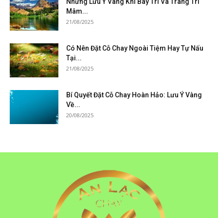
Những Lưu Ý Vàng Khi Bày Trí Và Trang Trí
Mâm...
21/08/2025
Có Nên Đặt Cỗ Chay Ngoài Tiệm Hay Tự Nấu
Tại...
21/08/2025
Bí Quyết Đặt Cỗ Chay Hoàn Hảo: Lưu Ý Vàng
Về...
20/08/2025