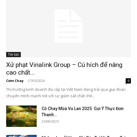
Tin tức
Xử phạt Vinalink Group – Cú hích để nâng
cao chất...
Cơm Chay
-
27/05/2026
0
Thị trường kinh doanh đa cấp tại Việt Nam đang trải qua giai đoạn
chuyển mình mạnh mẽ với sự giám sát chặt chẽ...
Cỗ Chay Mùa Vu Lan 2025: Gợi Ý Thực Đơn
Thanh...
25/08/2025