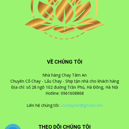
VỀ CHÚNG TÔI
Nhà hàng Chay Tâm An
Chuyên Cỗ Chay - Lẩu Chay - Ship tận nhà cho khách hàng
Địa chỉ: số 28 ngõ 102 đường Trần Phú, Hà Đông, Hà Nội
Hotline: 0961608868
Liên hệ chúng tôi:
cochaynet@gmail.com
THEO DÕI CHÚNG TÔI