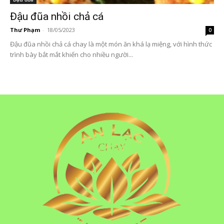
Đậu đũa nhồi chả cá
Thư Phạm
-
18/05/2023
0
Đậu đũa nhồi chả cá chay là một món ăn khá lạ miệng, với hình thức
trình bày bắt mắt khiến cho nhiều người...