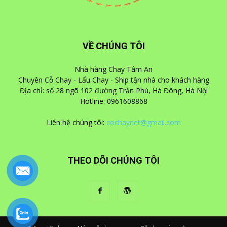
VỀ CHÚNG TÔI
Nhà hàng Chay Tâm An
Chuyên Cỗ Chay - Lẩu Chay - Ship tận nhà cho khách hàng
Địa chỉ: số 28 ngõ 102 đường Trần Phú, Hà Đông, Hà Nội
Hotline: 0961608868
Liên hệ chúng tôi:
cochaynet@gmail.com
THEO DÕI CHÚNG TÔI