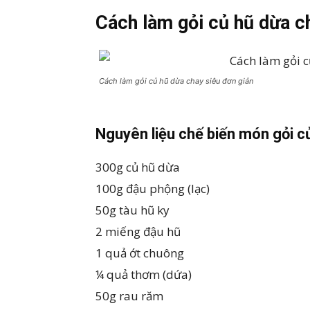
Cách làm gỏi củ hũ dừa c
Cách làm gỏi củ hũ dừa chay siêu đơn giản
Nguyên liệu chế biến món gỏi c
300g củ hũ dừa
100g đậu phộng (lạc)
50g tàu hũ ky
2 miếng đậu hũ
1 quả ớt chuông
¼ quả thơm (dứa)
50g rau răm