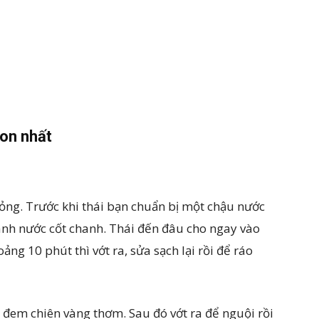
gon nhất
ỏng. Trước khi thái bạn chuẩn bị một chậu nước
canh nước cốt chanh. Thái đến đâu cho ngay vào
g 10 phút thì vớt ra, sửa sạch lại rồi để ráo
i đem chiên vàng thơm. Sau đó vớt ra để nguội rồi