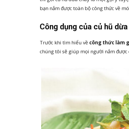
bạn nắm được toàn bộ công thức về mó
Công dụng của củ hũ dừ
Trước khi tìm hiểu về
công thức làm g
chúng tôi sẽ giúp mọi người nắm được 