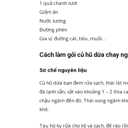
1 quả chanh tươi
Giấm ăn
Nước tương
Đường phèn
Gia vị: đường cát, tiêu, muối…
Cách làm gỏi củ hũ dừa chay n
Sơ chế nguyên liệu
Củ hũ dừa bạn đem rửa sạch, thái lát m
đá lạnh sẵn, vắt vào khoảng 1 – 2 thìa 
chậu ngâm đến đó. Thái xong ngâm khoản
khô.
Tàu hũ ky rửa cho kỹ và sạch, để ráo rồ