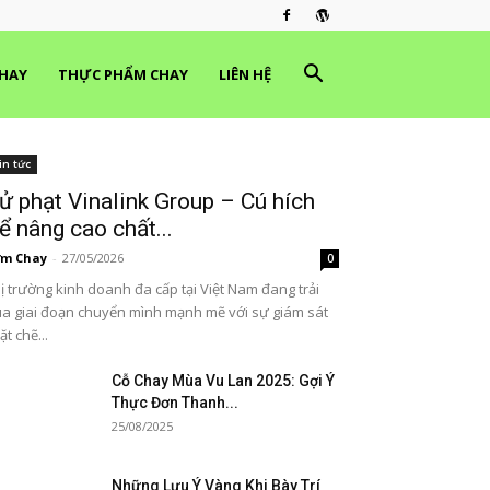
HAY
THỰC PHẨM CHAY
LIÊN HỆ
in tức
ử phạt Vinalink Group – Cú hích
ể nâng cao chất...
ơm Chay
-
27/05/2026
0
ị trường kinh doanh đa cấp tại Việt Nam đang trải
a giai đoạn chuyển mình mạnh mẽ với sự giám sát
ặt chẽ...
Cỗ Chay Mùa Vu Lan 2025: Gợi Ý
Thực Đơn Thanh...
25/08/2025
Những Lưu Ý Vàng Khi Bày Trí