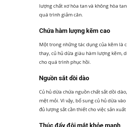
lượng chất xơ hòa tan và không hòa ta
quá trình giảm cân.
Chứa hàm lượng kẽm cao
Một trong những tác dụng của kẽm là 
thay, củ hủ dừa giàu hàm lượng kẽm, do
cho quá trình phục hồi.
Nguồn sắt dồi dào
Củ hủ dừa chứa nguồn chất sắt dồi dào,
mệt mỏi. Vì vậy, bổ sung củ hủ dừa vào
đủ lượng sắt cần thiết cho việc sản xuất
Thúc đẩy đôi mắt khỏe mạnh