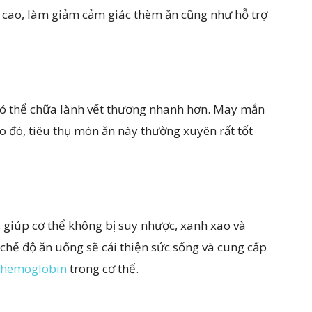
n cao, làm giảm cảm giác thèm ăn cũng như hỗ trợ
có thể chữa lành vết thương nhanh hơn. May mắn
 đó, tiêu thụ món ăn này thường xuyên rất tốt
 giúp cơ thể không bị suy nhược, xanh xao và
 chế độ ăn uống sẽ cải thiện sức sống và cung cấp
hemoglobin
trong cơ thể.