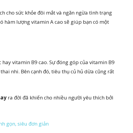
 ích cho sức khỏe đôi mắt và ngăn ngừa tình trạng
có hàm lượng vitamin A cao sẽ giúp bạn có một
c hay vitamin B9 cao. Sự đóng góp của vitamin B9
thai nhi. Bên cạnh đó, tiêu thụ củ hủ dừa cũng rất
hay
ra đời đã khiến cho nhiều người yêu thích bởi
h gọn, siêu đơn giản