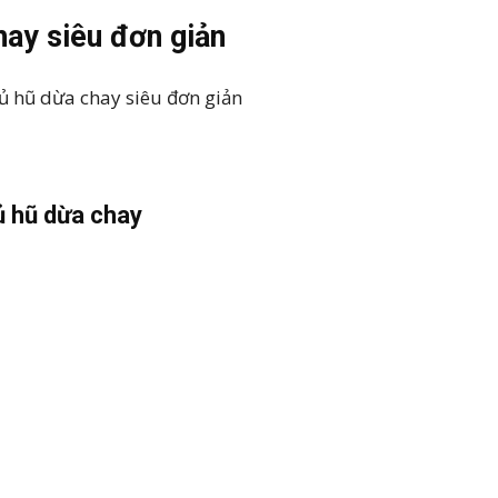
hay siêu đơn giản
ủ hũ dừa chay