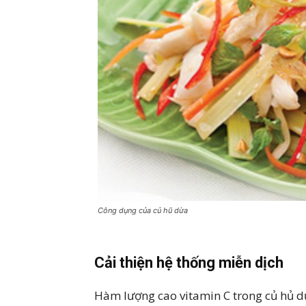
Công dụng của củ hũ dừa
Cải thiện hệ thống miễn dịch
Hàm lượng cao vitamin C trong củ hủ d