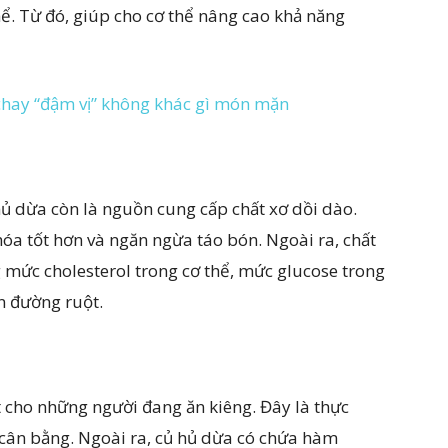
hể. Từ đó, giúp cho cơ thể nâng cao khả năng
chay “đậm vị” không khác gì món mặn
ủ dừa còn là nguồn cung cấp chất xơ dồi dào.
hóa tốt hơn và ngăn ngừa táo bón. Ngoài ra, chất
 mức cholesterol trong cơ thể, mức glucose trong
n đường ruột.
t cho những người đang ăn kiêng. Đây là thực
cân bằng. Ngoài ra, củ hủ dừa có chứa hàm