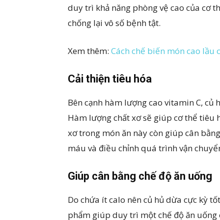
duy trì khả năng phòng vệ cao của cơ t
chống lại vô số bệnh tật.
Xem thêm:
Cách chế biến món cao lầu 
Cải thiện tiêu hóa
Bên cạnh hàm lượng cao vitamin C, củ h
Hàm lượng chất xơ sẽ giúp cơ thể tiêu 
xơ trong món ăn này còn giúp cân bằng
máu và điều chỉnh quá trình vận chuyể
Giúp cân bằng chế độ ăn uống
Do chứa ít calo nên củ hủ dừa cực kỳ tố
phẩm giúp duy trì một chế độ ăn uống 