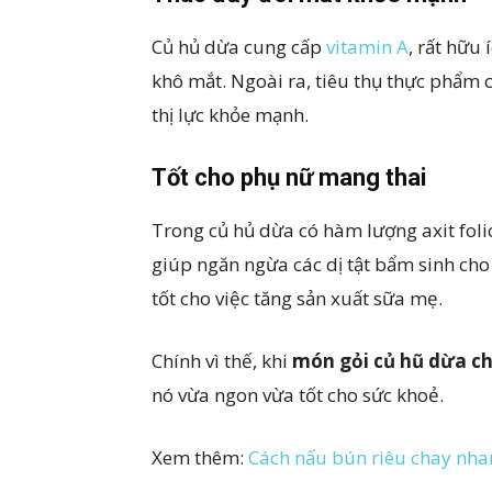
Củ hủ dừa cung cấp
vitamin A
, rất hữu
khô mắt. Ngoài ra, tiêu thụ thực phẩm 
thị lực khỏe mạnh.
Tốt cho phụ nữ mang thai
Trong củ hủ dừa có hàm lượng axit foli
giúp ngăn ngừa các dị tật bẩm sinh cho 
tốt cho việc tăng sản xuất sữa mẹ.
Chính vì thế, khi
món gỏi củ hũ dừa c
nó vừa ngon vừa tốt cho sức khoẻ.
Xem thêm:
Cách nấu bún riêu chay nhan